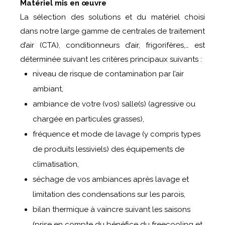
Matériel mis en œuvre
La sélection des solutions et du matériel choisi
dans notre large gamme de centrales de traitement
d’air (CTA), conditionneurs d’air, frigorifères,… est
déterminée suivant les critères principaux suivants :
niveau de risque de contamination par l’air
ambiant,
ambiance de votre (vos) salle(s) (agressive ou
chargée en particules grasses),
fréquence et mode de lavage (y compris types
de produits lessiviels) des équipements de
climatisation,
séchage de vos ambiances après lavage et
limitation des condensations sur les parois,
bilan thermique à vaincre suivant les saisons
(prise en compte du bénéfice du freecooling et