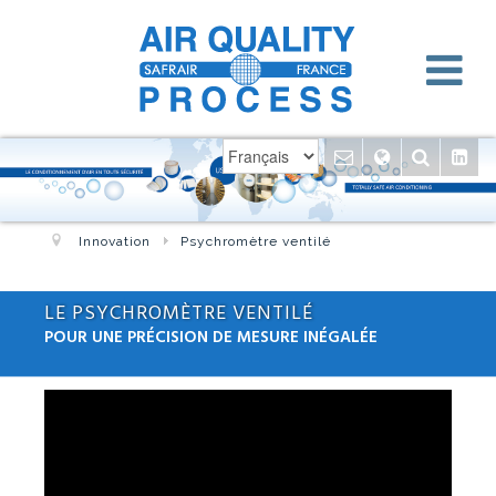
Innovation
Psychromètre ventilé
LE PSYCHROMÈTRE VENTILÉ
POUR UNE PRÉCISION DE MESURE INÉGALÉE