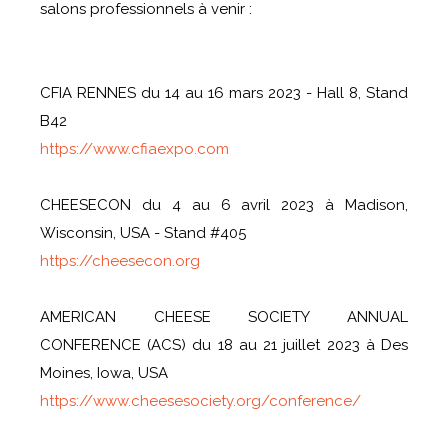
salons professionnels à venir :
CFIA RENNES du 14 au 16 mars 2023 - Hall 8, Stand
B42
https://www.cfiaexpo.com
CHEESECON du 4 au 6 avril 2023 à Madison,
Wisconsin, USA - Stand #405
https://cheesecon.org
AMERICAN CHEESE SOCIETY ANNUAL
CONFERENCE (ACS) du 18 au 21 juillet 2023 à Des
Moines, Iowa, USA
https://www.cheesesociety.org/conference/